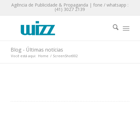
Agência de Publicidade & Propaganda | fone / whatsapp :
(41) 3027 2139
Blog - Últimas notícias
Você está aqui:
Home
/
ScreenShot002