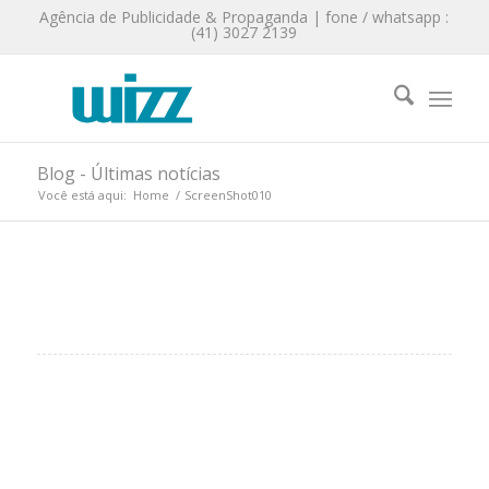
Agência de Publicidade & Propaganda | fone / whatsapp :
(41) 3027 2139
Blog - Últimas notícias
Você está aqui:
Home
/
ScreenShot010