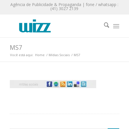
Agência de Publicidade & Propaganda | fone / whatsapp :
(41) 3027 2139
MS7
Você está aqui:
Home
/
Mídias Sociais
/
MS7