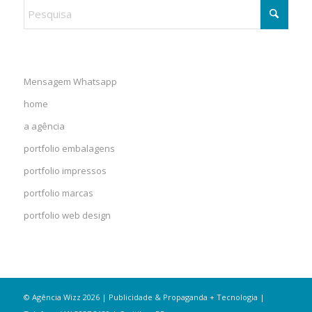
Mensagem Whatsapp
home
a agência
portfolio embalagens
portfolio impressos
portfolio marcas
portfolio web design
© Agência Wizz 2026 | Publicidade & Propaganda + Tecnologia |