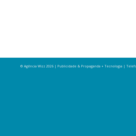
© Agência Wizz 2026 | Publicidade & Propaganda + Tecnologia | Telefon