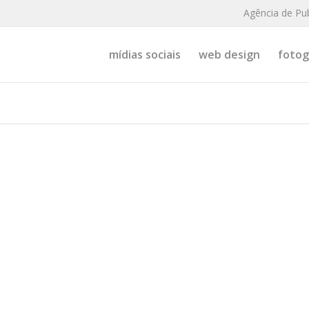
Agência de Pu
mídias sociais
web design
fotogr