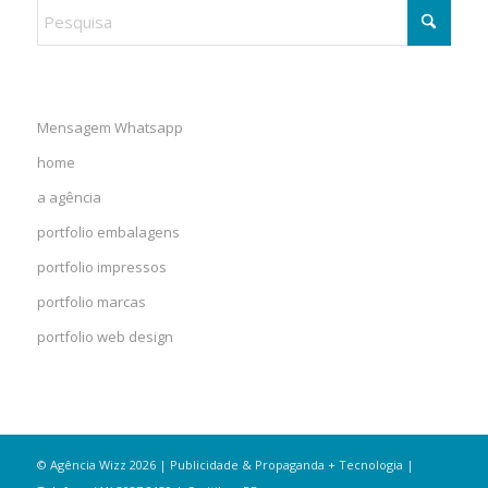
Mensagem Whatsapp
home
a agência
portfolio embalagens
portfolio impressos
portfolio marcas
portfolio web design
© Agência Wizz 2026 | Publicidade & Propaganda + Tecnologia |