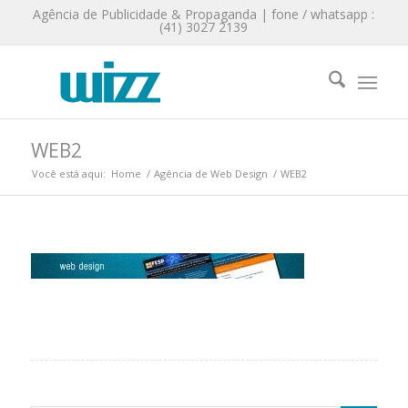
Agência de Publicidade & Propaganda | fone / whatsapp :
(41) 3027 2139
WEB2
Você está aqui:
Home
/
Agência de Web Design
/
WEB2