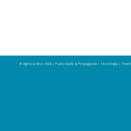
© Agência Wizz 2026 | Publicidade & Propaganda + Tecnologia | Telefon