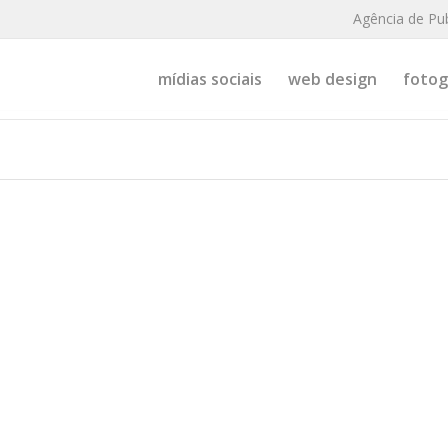
Agência de Pu
mídias sociais
web design
fotogr