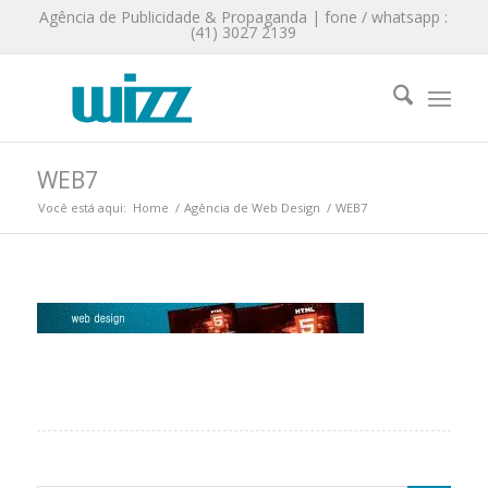
Agência de Publicidade & Propaganda | fone / whatsapp :
(41) 3027 2139
WEB7
Você está aqui:
Home
/
Agência de Web Design
/
WEB7