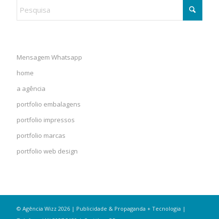
Mensagem Whatsapp
home
a agência
portfolio embalagens
portfolio impressos
portfolio marcas
portfolio web design
© Agência Wizz 2026 | Publicidade & Propaganda + Tecnologia |