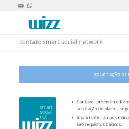
contato smart social network
SOLICITAÇÃO DE 
Por favor preencha o form
solicitação de plano a segu
Importante: campos marc
são requisitos básicos.