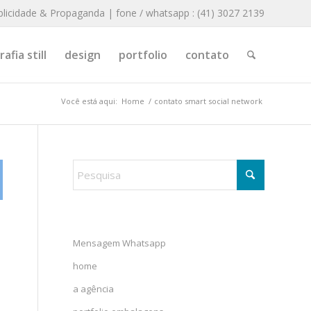
blicidade & Propaganda | fone / whatsapp : (41) 3027 2139
afia still
design
portfolio
contato
Você está aqui:
Home
/
contato smart social network
Mensagem Whatsapp
home
a agência