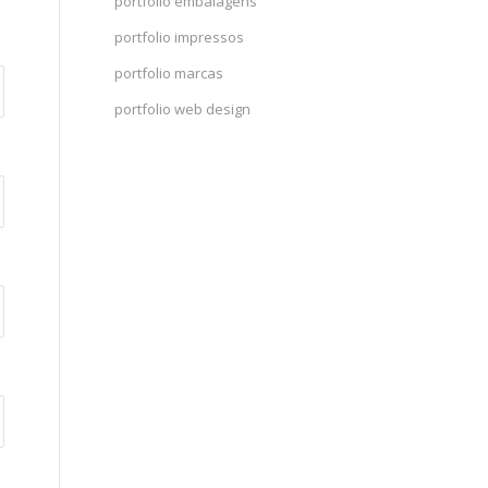
portfolio embalagens
portfolio impressos
portfolio marcas
portfolio web design