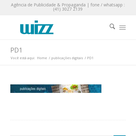
Agência de Publicidade & Propaganda | fone / whatsapp :
(41) 3027 2139
PD1
Você está aqui:
Home
/
publicações digitais
/
PD1