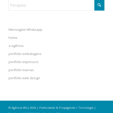
Mensagem Whatsapp
home
a agência
portfolio embalagens
portfolio impressos
portfolio marcas
portfolio web design
© Agência Wizz 2026 | Publicidade & Propaganda + Tecnologia |