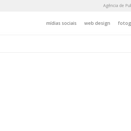
Agência de Pu
mídias sociais
web design
fotogr