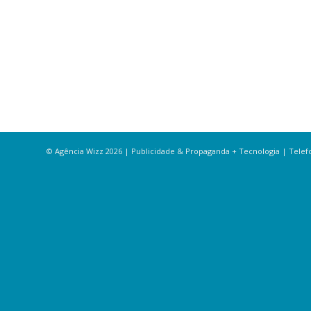
© Agência Wizz 2026 | Publicidade & Propaganda + Tecnologia | Telefon