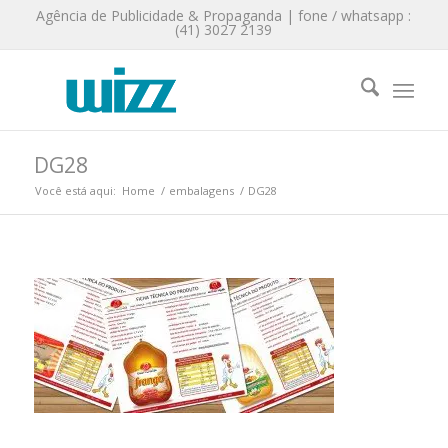
Agência de Publicidade & Propaganda | fone / whatsapp :
(41) 3027 2139
DG28
Você está aqui:
Home
/
embalagens
/
DG28