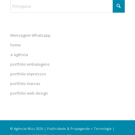
Mensagem Whatsapp
home
a agência
portfolio embalagens
portfolio impressos
portfolio marcas
portfolio web design
© Agência Wizz 2026 | Publicidade & Propaganda + Tecnologia |