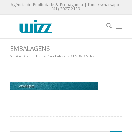
Agência de Publicidade & Propaganda | fone / whatsapp :
(41) 3027 2139
EMBALAGENS
Você está aqui:
Home
/
embalagens
/
EMBALAGENS