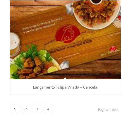
Lançamento Tulipa Virada – Cancela
1
2
3
4
Página 1 de 4