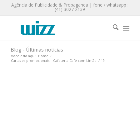
Agência de Publicidade & Propaganda | fone / whatsapp :
(41) 3027 2139
Blog - Últimas notícias
Você está aqui:
Home
/
Cartazes promocionais – Cafeteria Café com Limão
/
19