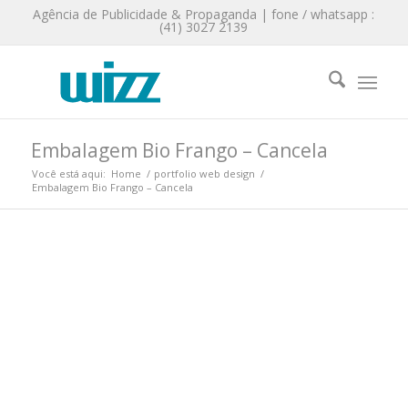
Agência de Publicidade & Propaganda | fone / whatsapp :
(41) 3027 2139
Embalagem Bio Frango – Cancela
Você está aqui:
Home
/
portfolio web design
/
Embalagem Bio Frango – Cancela