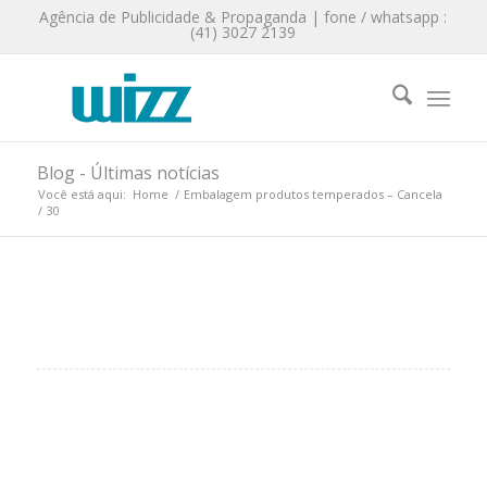
Agência de Publicidade & Propaganda | fone / whatsapp :
(41) 3027 2139
Blog - Últimas notícias
Você está aqui:
Home
/
Embalagem produtos temperados – Cancela
/
30