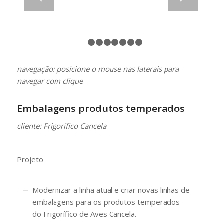
1
2
3
4
5
6
7
8
navegação: posicione o mouse nas laterais para
navegar com clique
Embalagens produtos temperados
cliente: Frigorífico Cancela
Projeto
Modernizar a linha atual e criar novas linhas de
embalagens para os produtos temperados
do Frigorífico de Aves Cancela.