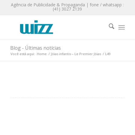
Agência de Publicidade & Propaganda | fone / whatsapp :
(41) 3027 2139
Blog - Últimas notícias
Você está aqui:
Home
/
Jóias infantis – Le Premier Jóias
/
L49