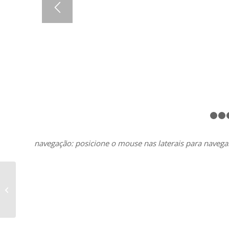
navegação: posicione o mouse nas laterais para navega
Foto produtos – NHS