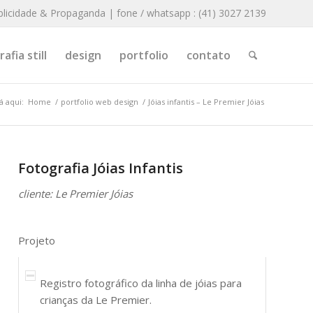
blicidade & Propaganda | fone / whatsapp : (41) 3027 2139
afia still
design
portfolio
contato
á aqui:
Home
/
portfolio web design
/
Jóias infantis – Le Premier Jóias
Fotografia Jóias Infantis
cliente: Le Premier Jóias
Projeto
Registro fotográfico da linha de jóias para
crianças da Le Premier.