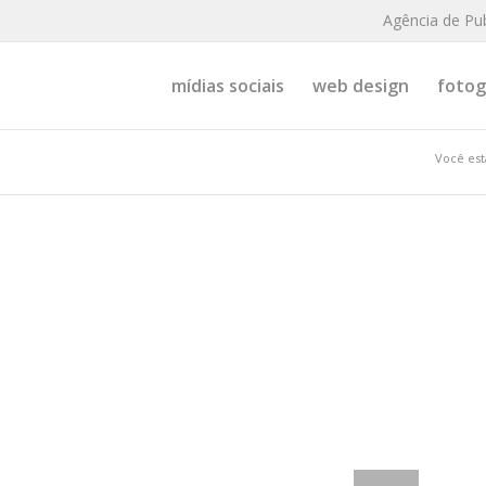
Agência de Pu
mídias sociais
web design
fotogr
Você est