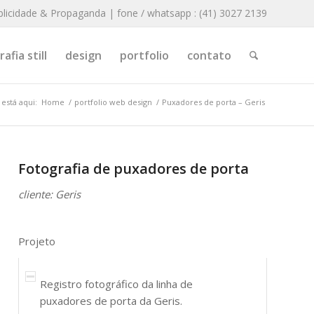
blicidade & Propaganda | fone / whatsapp : (41) 3027 2139
afia still
design
portfolio
contato
está aqui:
Home
/
portfolio web design
/
Puxadores de porta – Geris
Fotografia de puxadores de porta
cliente: Geris
Projeto
Registro fotográfico da linha de
puxadores de porta da Geris.