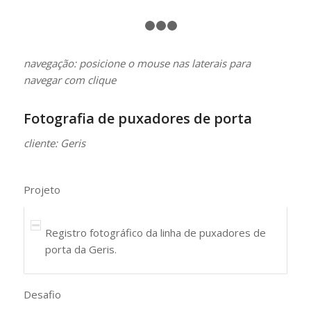
1
2
3
4
navegação: posicione o mouse nas laterais para
navegar com clique
Fotografia de puxadores de porta
cliente: Geris
Projeto
Registro fotográfico da linha de puxadores de
porta da Geris.
Desafio