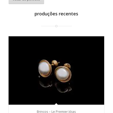
produções recentes
Brincos – Le Premier Jóias