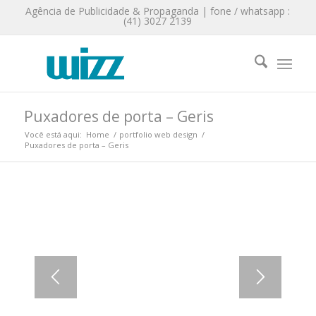
Agência de Publicidade & Propaganda | fone / whatsapp :
(41) 3027 2139
Puxadores de porta – Geris
Você está aqui:
Home
/
portfolio web design
/
Puxadores de porta – Geris