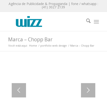
Agência de Publicidade & Propaganda | fone / whatsapp :
(41) 3027 2139
Marca – Chopp Bar
Você está aqui:
Home
/
portfolio web design
/
Marca – Chopp Bar