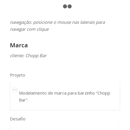
1
2
3
navegação: posicione o mouse nas laterais para
navegar com clique
Marca
cliente: Chopp Bar
Projeto
Modelamento de marca para barzinho “Chopp
Bar”.
Desafio