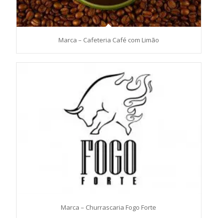
Marca – Cafeteria Café com Limão
Marca – Churrascaria Fogo Forte