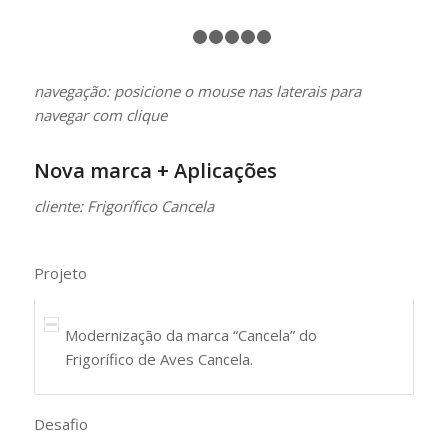
1
2
3
4
5
6
navegação: posicione o mouse nas laterais para
navegar com clique
Nova marca + Aplicações
cliente: Frigorífico Cancela
Projeto
Modernização da marca “Cancela” do
Frigorífico de Aves Cancela.
Desafio