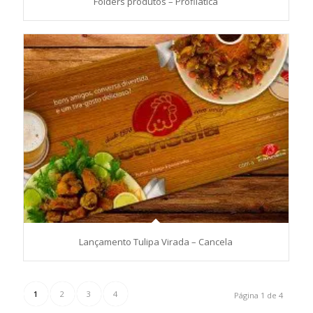
Folders produtos – Profilática
Lançamento Tulipa Virada – Cancela
1
2
3
4
Página 1 de 4