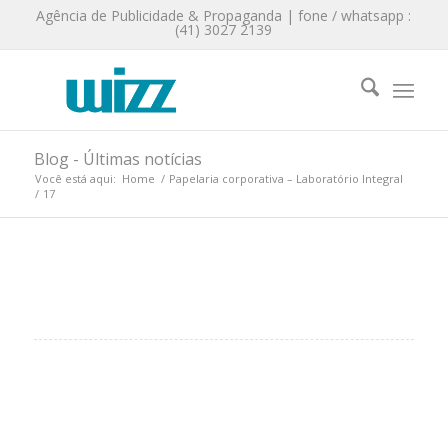
Agência de Publicidade & Propaganda | fone / whatsapp :
(41) 3027 2139
Blog - Últimas notícias
Você está aqui:
Home
/
Papelaria corporativa – Laboratório Integral
/
17