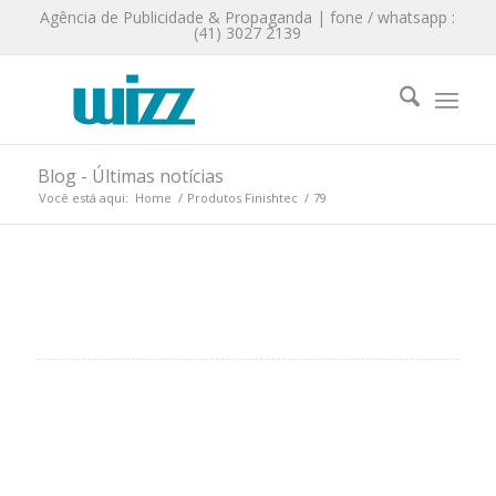
Agência de Publicidade & Propaganda | fone / whatsapp :
(41) 3027 2139
Blog - Últimas notícias
Você está aqui:
Home
/
Produtos Finishtec
/
79