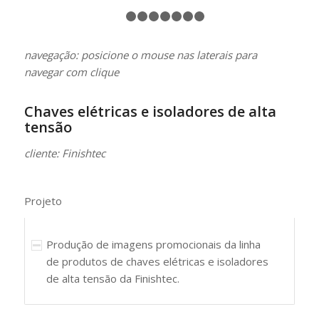
1
2
3
4
5
6
7
8
navegação: posicione o mouse nas laterais para
navegar com clique
Chaves elétricas e isoladores de alta
tensão
cliente: Finishtec
Projeto
Produção de imagens promocionais da linha
de produtos de chaves elétricas e isoladores
de alta tensão da Finishtec.