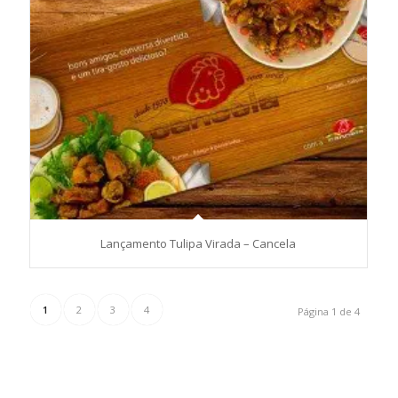
Lançamento Tulipa Virada – Cancela
1
2
3
4
Página 1 de 4