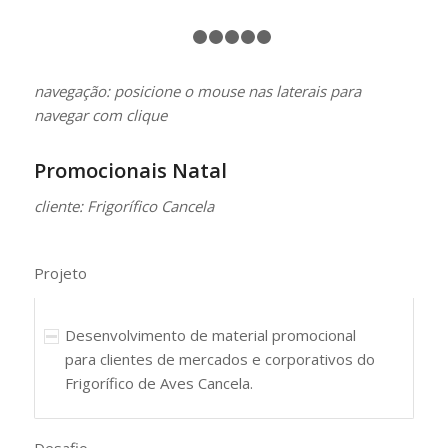
1
2
3
4
5
6
navegação: posicione o mouse nas laterais para
navegar com clique
Promocionais Natal
cliente: Frigorífico Cancela
Projeto
Desenvolvimento de material promocional
para clientes de mercados e corporativos do
Frigorífico de Aves Cancela.