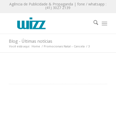
Agência de Publicidade & Propaganda | fone / whatsapp :
(41) 3027 2139
Blog - Últimas notícias
Você está aqui:
Home
/
Promocionais Natal – Cancela
/
3