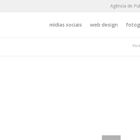
Agência de Pu
mídias sociais
web design
fotogr
Você