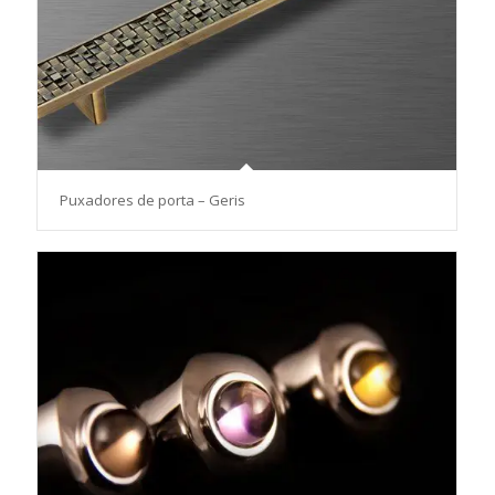
Puxadores de porta – Geris