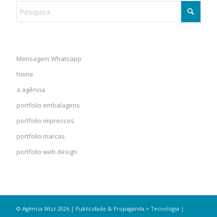
Mensagem Whatsapp
home
a agência
portfolio embalagens
portfolio impressos
portfolio marcas
portfolio web design
© Agência Wizz 2026 | Publicidade & Propaganda + Tecnologia |