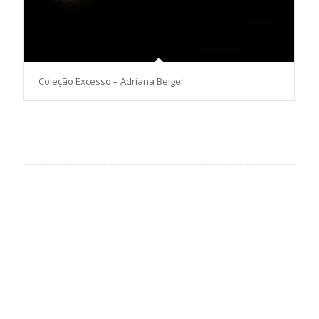
Coleção Excesso – Adriana Beigel